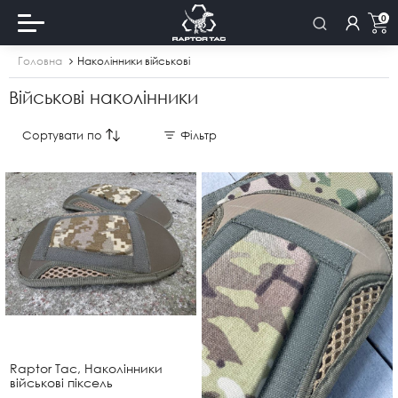
0
Головна
Наколінники військові
Військові наколінники
Сортувати по
Фільтр
Raptor Tac, Наколінники
військові піксель