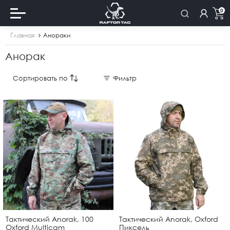
0
Главная
Анораки
Анорак
Сортировать по
Фильтр
Тактический Anorak, 100
Тактический Anorak, Oxford
Oxford Multicam
Пиксель