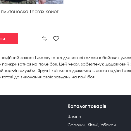
плитоноска Thorax койот
ти
адійний захист і маскування для вашої голови в бойових умов
рикриватися на поле боя. Цей чехол забезпечує додатковий з
термін служби. Зручні кріплення дозволяють легко надіти і зн
готові до виконання своїх завдань на полі боя.
Каталог товарів
Штани
Сорочки, Кітелі, Убакси