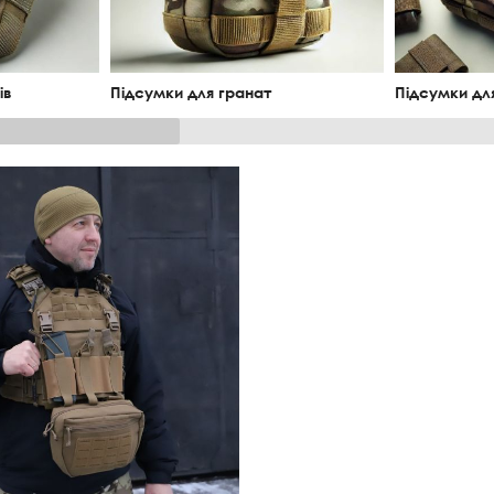
ів
Підсумки для гранат
Підсумки дл