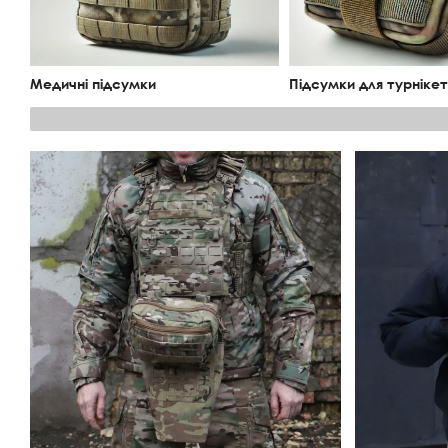
Медичні підсумки
Підсумки для турнікет