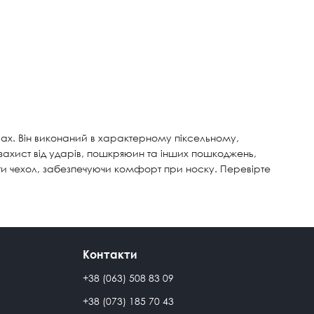
ах. Він виконаний в характерному піксельному,
ахист від ударів, пошкряюин та інших пошкоджень,
яти чехол, забезпечуючи комфорт при носку. Перевірте
Контакти
+38 (063) 508 83 09
+38 (073) 185 70 43