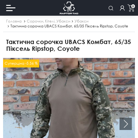
0
Головна
Сорочки, Кітелі, Убакси
Убакси
Тактична сорочка UBACS Комбат, 65/35 Піксель Ripstop, Coyote
Тактична сорочка UBACS Комбат, 65/35
Піксель Ripstop, Coyote
Суперціна -5.56 %