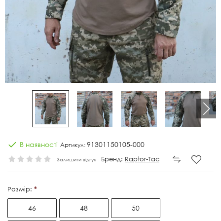
В наявності
91301150105-000
Артикул:
Бренд:
Raptor-Tac
Залишити відгук
Розмір:
46
48
50