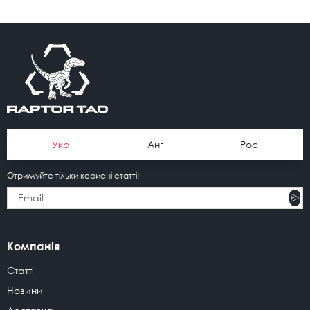
Укр
Анг
Рос
Отримуйте тільки корисні статті!
Компанія
Статті
Новини