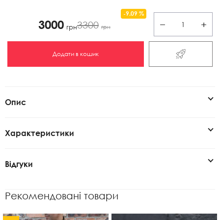
-9.09 %
3000
3300
−
+
грн
грн
Додати в кошик
Опис
Характеристики
Відгуки
Рекомендовані товари