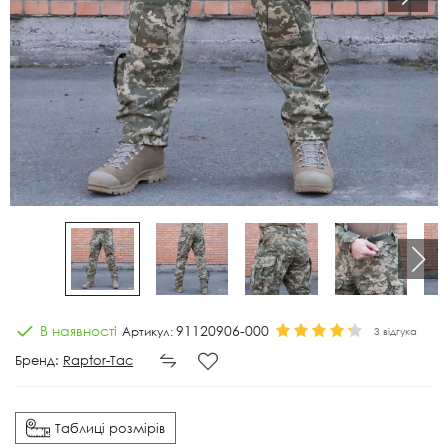
В наявності
91120906-000
Артикул:
3 відгука
Бренд:
Raptor-Tac
Таблиці розмірів